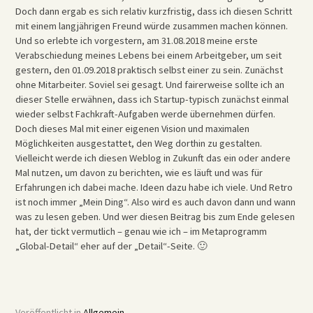
Doch dann ergab es sich relativ kurzfristig, dass ich diesen Schritt
mit einem langjährigen Freund würde zusammen machen können.
Und so erlebte ich vorgestern, am 31.08.2018 meine erste
Verabschiedung meines Lebens bei einem Arbeitgeber, um seit
gestern, den 01.09.2018 praktisch selbst einer zu sein. Zunächst
ohne Mitarbeiter. Soviel sei gesagt. Und fairerweise sollte ich an
dieser Stelle erwähnen, dass ich Startup-typisch zunächst einmal
wieder selbst Fachkraft-Aufgaben werde übernehmen dürfen.
Doch dieses Mal mit einer eigenen Vision und maximalen
Möglichkeiten ausgestattet, den Weg dorthin zu gestalten.
Vielleicht werde ich diesen Weblog in Zukunft das ein oder andere
Mal nutzen, um davon zu berichten, wie es läuft und was für
Erfahrungen ich dabei mache. Ideen dazu habe ich viele. Und Retro
ist noch immer „Mein Ding“. Also wird es auch davon dann und wann
was zu lesen geben. Und wer diesen Beitrag bis zum Ende gelesen
hat, der tickt vermutlich – genau wie ich – im Metaprogramm
„Global-Detail“ eher auf der „Detail“-Seite. 🙂
Veröffentlicht in
Allgemein