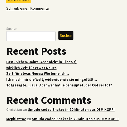
Schreib einen Kommentar
Suchen
Suchen
Recent Posts
Fast. Sieben. Jahre. Aber nicht in Tibet. :)
Wirklich Zeit für etwas Neues
Zeit für etwas Neues: Wie lerne ich…
Ich mach mir die Welt, widewide wie sie mir gefällt…
Totgesagte… ja ja. Aber wer hat je behauptet, der C64 sei tot?
Recent Comments
Christian
zu
Smudo coded Snakes in 20 Minuten aus DEM KOPF!
Mephisztoe
zu
Smudo coded Snakes in 20 Minuten aus DEM KOPF!